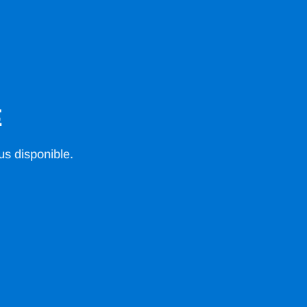
E
us disponible.