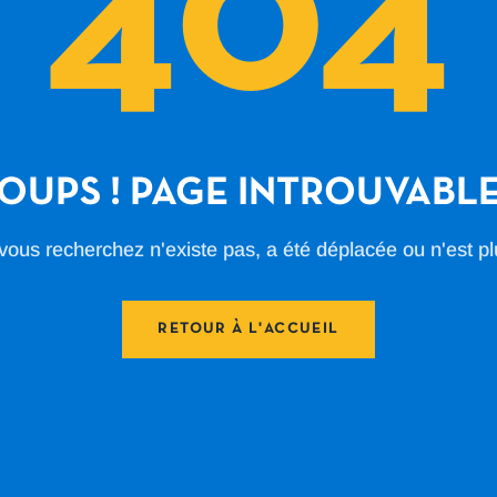
404
OUPS ! PAGE INTROUVABL
ous recherchez n'existe pas, a été déplacée ou n'est pl
RETOUR À L'ACCUEIL