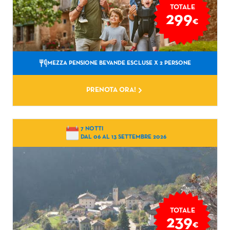
TOTALE
299
€
MEZZA PENSIONE BEVANDE ESCLUSE
X 2 PERSONE
PRENOTA ORA!
7 NOTTI
DAL 06 AL 13 SETTEMBRE 2026
TOTALE
239
€