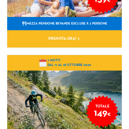
€
MEZZA PENSIONE BEVANDE ESCLUSE
X 2 PERSONE
PRENOTA ORA!
7 NOTTI
DAL 11 AL 18 OTTOBRE 2026
TOTALE
149
€