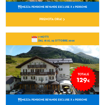
MEZZA PENSIONE BEVANDE ESCLUSE
X 2 PERSONE
PRENOTA ORA!
7 NOTTI
DAL 18 AL 25 OTTOBRE 2026
TOTALE
129
€
MEZZA PENSIONE BEVANDE ESCLUSE
X 2 PERSONE