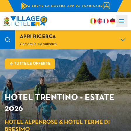
A BREVE LA NOSTRA APP DA SCARICARE
APRI RICERCA
Cercare la tua vacanza
TUTTE LE OFFERTE
HOTEL TRENTINO - ESTATE
2026
HOTEL ALPENROSE & HOTEL TERME DI
BRESIMO