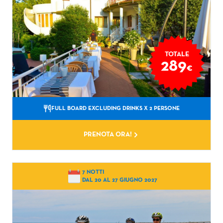
TOTALE
289
€
FULL BOARD EXCLUDING DRINKS
X 2 PERSONE
PRENOTA ORA!
7 NOTTI
DAL 20 AL 27 GIUGNO 2027