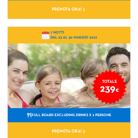
PRENOTA ORA!
7 NOTTI
DAL 23 AL 30 MAGGIO 2027
TOTALE
239
€
FULL BOARD EXCLUDING DRINKS
X 2 PERSONE
PRENOTA ORA!