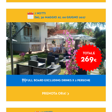
7 NOTTI
DAL 30 MAGGIO AL 06 GIUGNO 2027
TOTALE
269
€
FULL BOARD EXCLUDING DRINKS
X 2 PERSONE
PRENOTA ORA!