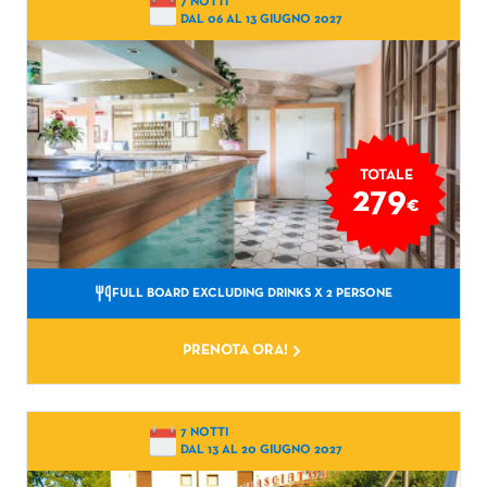
7 NOTTI
DAL 06 AL 13 GIUGNO 2027
TOTALE
279
€
FULL BOARD EXCLUDING DRINKS
X 2 PERSONE
PRENOTA ORA!
7 NOTTI
DAL 13 AL 20 GIUGNO 2027