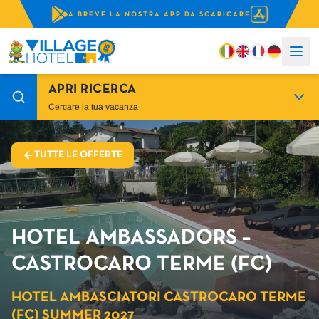
A BREVE LA NOSTRA APP DA SCARICARE
APRI RICERCA
Cercare la tua vacanza
TUTTE LE OFFERTE
HOTEL AMBASSADORS –
CASTROCARO TERME (FC)
HOTEL AMBASCIATORI CASTROCARO TERME
(FC) SUMMER 2027