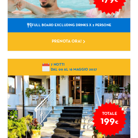
€
FULL BOARD EXCLUDING DRINKS
X 2 PERSONE
PRENOTA ORA!
7 NOTTI
DAL 09 AL 16 MAGGIO 2027
TOTALE
199
€