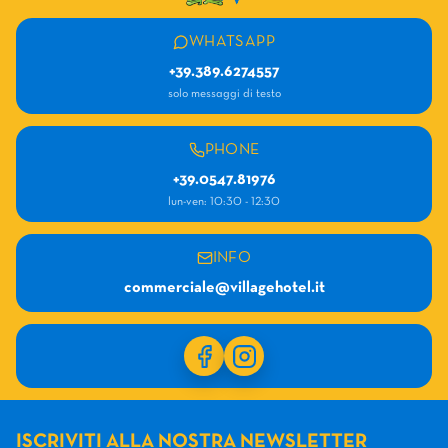
WHATSAPP
+39.389.6274557
solo messaggi di testo
PHONE
+39.0547.81976
lun-ven: 10:30 - 12:30
INFO
commerciale@villagehotel.it
ISCRIVITI ALLA NOSTRA NEWSLETTER