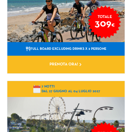
TOTALE
309
€
FULL BOARD EXCLUDING DRINKS
X 2 PERSONE
PRENOTA ORA!
7 NOTTI
DAL 27 GIUGNO AL 04 LUGLIO 2027