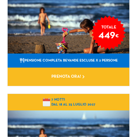
TOTALE
449
€
PENSIONE COMPLETA BEVANDE ESCLUSE
X 2 PERSONE
PRENOTA ORA!
7 NOTTI
DAL 18 AL 25 LUGLIO 2027