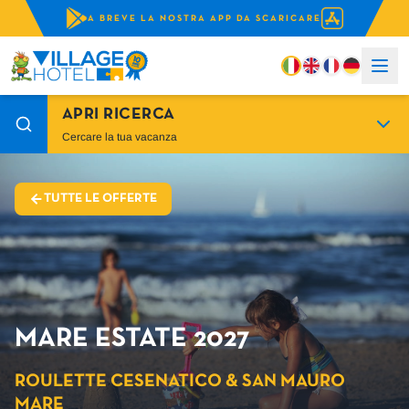
A BREVE LA NOSTRA APP DA SCARICARE
APRI RICERCA
Cercare la tua vacanza
TUTTE LE OFFERTE
MARE ESTATE 2027
ROULETTE CESENATICO & SAN MAURO
MARE