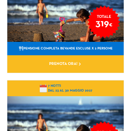
TOTALE
319
€
PENSIONE COMPLETA BEVANDE ESCLUSE
X 2 PERSONE
PRENOTA ORA!
7 NOTTI
DAL 23 AL 30 MAGGIO 2027