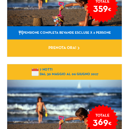
TOTALE
359
€
PENSIONE COMPLETA BEVANDE ESCLUSE
X 2 PERSONE
PRENOTA ORA!
7 NOTTI
DAL 30 MAGGIO AL 06 GIUGNO 2027
TOTALE
369
€