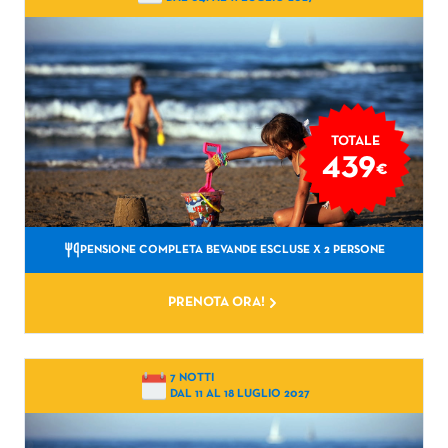
TOTALE
439
€
PENSIONE COMPLETA BEVANDE ESCLUSE
X 2 PERSONE
PRENOTA ORA!
7 NOTTI
DAL 11 AL 18 LUGLIO 2027