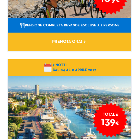
€
PENSIONE COMPLETA BEVANDE ESCLUSE
X 2 PERSONE
PRENOTA ORA!
7 NOTTI
DAL 04 AL 11 APRILE 2027
TOTALE
139
€