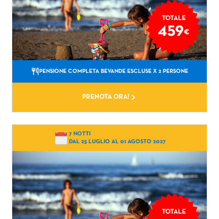
TOTALE
459
€
PENSIONE COMPLETA BEVANDE ESCLUSE
X 2 PERSONE
PRENOTA ORA!
7 NOTTI
DAL 25 LUGLIO AL 01 AGOSTO 2027
TOTALE