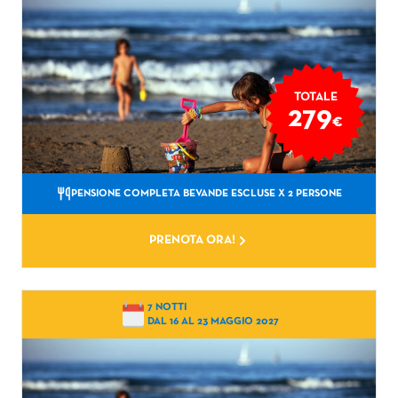
TOTALE
279
€
PENSIONE COMPLETA BEVANDE ESCLUSE
X 2 PERSONE
PRENOTA ORA!
7 NOTTI
DAL 16 AL 23 MAGGIO 2027