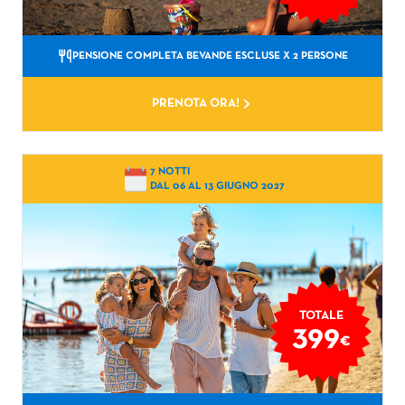
PENSIONE COMPLETA BEVANDE ESCLUSE
X 2 PERSONE
PRENOTA ORA!
7 NOTTI
DAL 06 AL 13 GIUGNO 2027
TOTALE
399
€