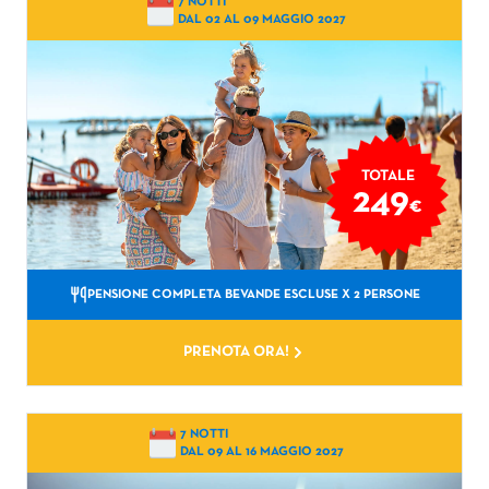
7 NOTTI
DAL 02 AL 09 MAGGIO 2027
TOTALE
249
€
PENSIONE COMPLETA BEVANDE ESCLUSE
X 2 PERSONE
PRENOTA ORA!
7 NOTTI
DAL 09 AL 16 MAGGIO 2027