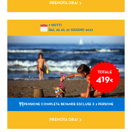
PRENOTA ORA!
7 NOTTI
DAL 20 AL 27 GIUGNO 2027
TOTALE
419
€
PENSIONE COMPLETA BEVANDE ESCLUSE
X 2 PERSONE
PRENOTA ORA!