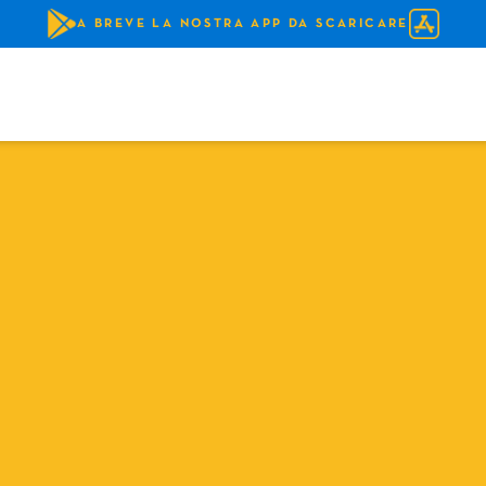
A BREVE LA NOSTRA APP DA SCARICARE