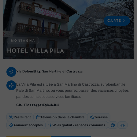
CARTE
MONTAGNA
HOTEL VILLA PILA
Via Dolomiti 14, San Martino di Castrozza
La Villa Pila est située à San Martino di Castrozza, surplombant le
Pale di San Martino, où vous pourrez passer des vacances choyées
par des soins et des services familiaux.
CIN:
IT022245A1E5D6RJNJ
Restaurant
Télévision dans la chambre
Terrasse
Animaux acceptés
Wi-Fi gratuit - espaces communs