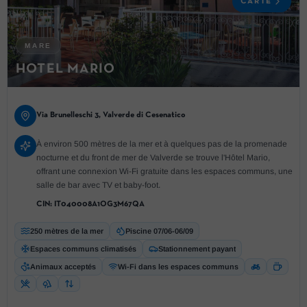
CARTE
MARE
HOTEL MARIO
Via Brunelleschi 3, Valverde di Cesenatico
À environ 500 mètres de la mer et à quelques pas de la promenade
nocturne et du front de mer de Valverde se trouve l'Hôtel Mario,
offrant une connexion Wi-Fi gratuite dans les espaces communs, une
salle de bar avec TV et baby-foot.
CIN:
IT040008A1OG3M67QA
250 mètres de la mer
Piscine 07/06-06/09
Espaces communs climatisés
Stationnement payant
Animaux acceptés
Wi-Fi dans les espaces communs