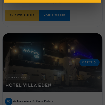
Utilisation gratuite des vélos
EN SAVOIR PLUS
VOIR L'OFFRE
CARTE
MONTAGNA
HOTEL VILLA EDEN
Via Marmolada 10, Rocca Pietore