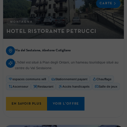
CARTE
MONTAGNA
HOTEL RISTORANTE PETRUCCI
Via del Sestaione, Abetone Cutigliano
L'hôtel est situé à Pian degli Ontani, un hameau touristique situé au
centre du Val Sestaione.
espaces communs wifi
Stationnement payant
Chauffage
Ascenseur
Restaurant
Accès handicapés
Salle de jeux
EN SAVOIR PLUS
VOIR L'OFFRE