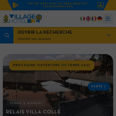
NOTRE APPLICATION SERA BIENTOT
TELECHARGEABLE
OUVRIR LA RECHERCHE
Chercher vos vacances
PROCHAINE OUVERTURE OCTOBRE 2027
CARTE
TERME E BORGHI
RELAIS VILLA COLLE