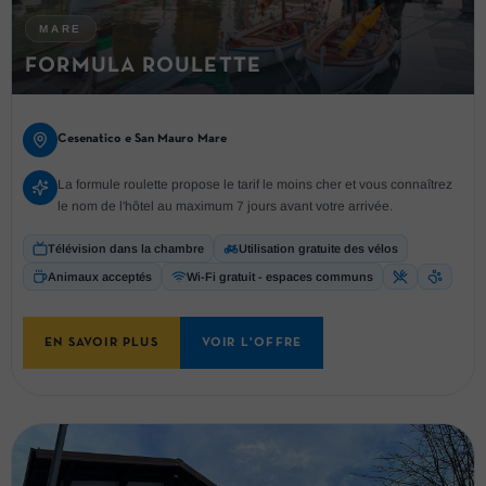
MARE
FORMULA ROULETTE
Cesenatico e San Mauro Mare
La formule roulette propose le tarif le moins cher et vous connaîtrez
le nom de l'hôtel au maximum 7 jours avant votre arrivée.
Télévision dans la chambre
Utilisation gratuite des vélos
Animaux acceptés
Wi-Fi gratuit - espaces communs
EN SAVOIR PLUS
VOIR L'OFFRE