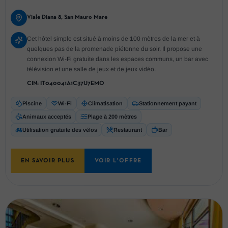
Viale Diana 8, San Mauro Mare
Cet hôtel simple est situé à moins de 100 mètres de la mer et à
quelques pas de la promenade piétonne du soir. Il propose une
connexion Wi-Fi gratuite dans les espaces communs, un bar avec
télévision et une salle de jeux et de jeux vidéo.
CIN:
IT040041A1C37U7EMO
Piscine
Wi-Fi
Climatisation
Stationnement payant
Animaux acceptés
Plage à 200 mètres
Utilisation gratuite des vélos
Restaurant
Bar
EN SAVOIR PLUS
VOIR L'OFFRE