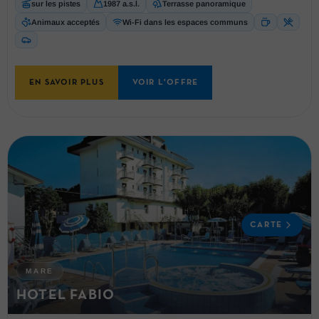
sur les pistes
1987 a.s.l.
Terrasse panoramique
Animaux acceptés
Wi-Fi dans les espaces communs
EN SAVOIR PLUS
VOIR L'OFFRE
CARTE
MARE
HOTEL FABIO