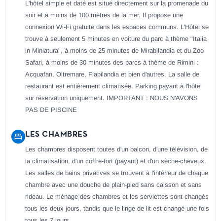
L'hôtel simple et daté est situé directement sur la promenade du
soir et à moins de 100 mètres de la mer. Il propose une
connexion Wi-Fi gratuite dans les espaces communs. L'Hôtel se
trouve à seulement 5 minutes en voiture du parc à thème "Italia
in Miniatura", à moins de 25 minutes de Mirabilandia et du Zoo
Safari, à moins de 30 minutes des parcs à thème de Rimini :
Acquafan, Oltremare, Fiabilandia et bien d'autres. La salle de
restaurant est entièrement climatisée. Parking payant à l'hôtel
sur réservation uniquement. IMPORTANT : NOUS N'AVONS
PAS DE PISCINE
LES CHAMBRES
Les chambres disposent toutes d'un balcon, d'une télévision, de
la climatisation, d'un coffre-fort (payant) et d'un sèche-cheveux.
Les salles de bains privatives se trouvent à l'intérieur de chaque
chambre avec une douche de plain-pied sans caisson et sans
rideau. Le ménage des chambres et les serviettes sont changés
tous les deux jours, tandis que le linge de lit est changé une fois
tous les 7 jours.