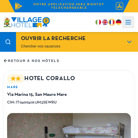
NOTRE APPLICATION SERA BIENTOT
TELECHARGEABLE
OUVRIR LA RECHERCHE
Chercher vos vacances
RETOUR À NOS HÔTELS
HOTEL CORALLO
MARE
Via Marina 15, San Mauro Mare
CIN:
IT040041A1JM3SEWRU