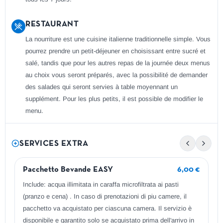
RESTAURANT
La nourriture est une cuisine italienne traditionnelle simple. Vous
pourrez prendre un petit-déjeuner en choisissant entre sucré et
salé, tandis que pour les autres repas de la journée deux menus
au choix vous seront préparés, avec la possibilité de demander
des salades qui seront servies à table moyennant un
supplément. Pour les plus petits, il est possible de modifier le
menu.
SERVICES EXTRA
Pacchetto Bevande EASY
6,00 €
Include: acqua illimitata in caraffa microfiltrata ai pasti
(pranzo e cena) . In caso di prenotazioni di piu camere, il
pacchetto va acquistato per ciascuna camera. Il servizio è
disponibile e garantito solo se acquistato prima dell'arrivo in