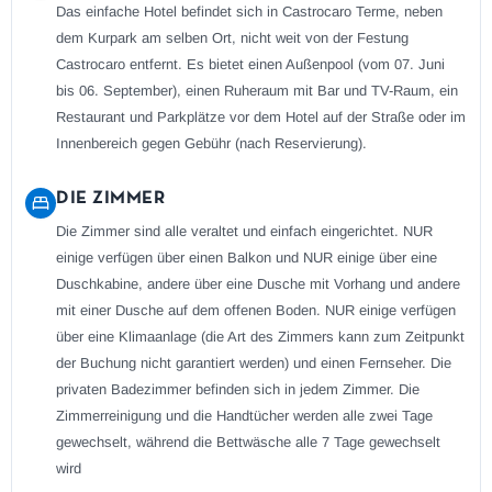
Das einfache Hotel befindet sich in Castrocaro Terme, neben
dem Kurpark am selben Ort, nicht weit von der Festung
Castrocaro entfernt. Es bietet einen Außenpool (vom 07. Juni
bis 06. September), einen Ruheraum mit Bar und TV-Raum, ein
Restaurant und Parkplätze vor dem Hotel auf der Straße oder im
Innenbereich gegen Gebühr (nach Reservierung).
DIE ZIMMER
Die Zimmer sind alle veraltet und einfach eingerichtet. NUR
einige verfügen über einen Balkon und NUR einige über eine
Duschkabine, andere über eine Dusche mit Vorhang und andere
mit einer Dusche auf dem offenen Boden. NUR einige verfügen
über eine Klimaanlage (die Art des Zimmers kann zum Zeitpunkt
der Buchung nicht garantiert werden) und einen Fernseher. Die
privaten Badezimmer befinden sich in jedem Zimmer. Die
Zimmerreinigung und die Handtücher werden alle zwei Tage
gewechselt, während die Bettwäsche alle 7 Tage gewechselt
wird