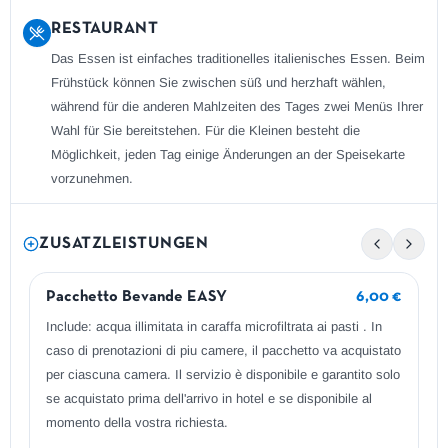
RESTAURANT
Das Essen ist einfaches traditionelles italienisches Essen. Beim
Frühstück können Sie zwischen süß und herzhaft wählen,
während für die anderen Mahlzeiten des Tages zwei Menüs Ihrer
Wahl für Sie bereitstehen. Für die Kleinen besteht die
Möglichkeit, jeden Tag einige Änderungen an der Speisekarte
vorzunehmen.
ZUSATZLEISTUNGEN
Pacchetto Bevande EASY
6,00 €
Include: acqua illimitata in caraffa microfiltrata ai pasti . In
caso di prenotazioni di piu camere, il pacchetto va acquistato
per ciascuna camera. Il servizio è disponibile e garantito solo
se acquistato prima dell'arrivo in hotel e se disponibile al
momento della vostra richiesta.