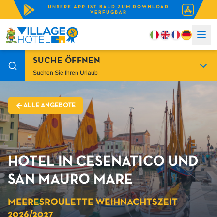
UNSERE APP IST BALD ZUM DOWNLOAD
VERFUGBAR
SUCHE ÖFFNEN
Suchen Sie Ihren Urlaub
ALLE ANGEBOTE
HOTEL IN CESENATICO UND
SAN MAURO MARE
MEERESROULETTE WEIHNACHTSZEIT
2026/2027