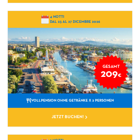
4 NOTTI
DAL 23 AL 27 DICEMBRE 2026
GESAMT
209
€
VOLLPENSION OHNE GETRÄNKE
X 2 PERSONEN
JETZT BUCHEN!