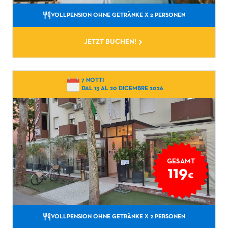
VOLLPENSION OHNE GETRÄNKE
X 2 PERSONEN
JETZT BUCHEN!
7 NOTTI
DAL 13 AL 20 DICEMBRE 2026
GESAMT
119
€
VOLLPENSION OHNE GETRÄNKE
X 2 PERSONEN