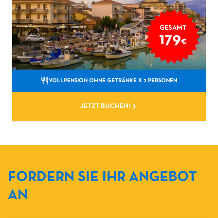
GESAMT
179
€
VOLLPENSION OHNE GETRÄNKE
X 2 PERSONEN
JETZT BUCHEN!
FORDERN SIE IHR ANGEBOT
AN