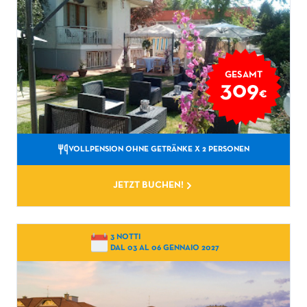
GESAMT
309
€
VOLLPENSION OHNE GETRÄNKE
X 2 PERSONEN
JETZT BUCHEN!
3 NOTTI
DAL 03 AL 06 GENNAIO 2027