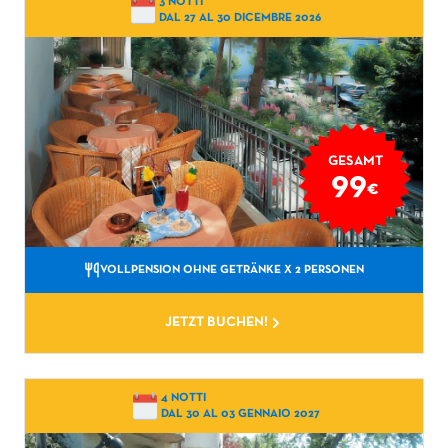
3 NOTTI
DAL 27 AL 30 DICEMBRE 2026
GESAMT
99
€
VOLLPENSION OHNE GETRÄNKE
X 2 PERSONEN
JETZT BUCHEN!
4 NOTTI
DAL 30 AL 03 GENNAIO 2027