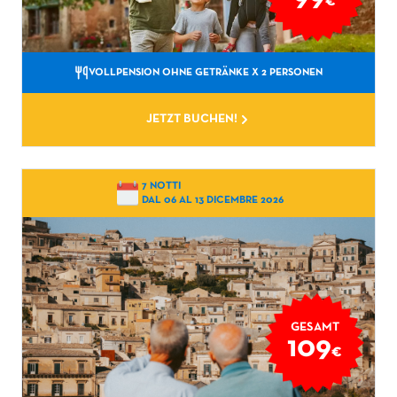
€
VOLLPENSION OHNE GETRÄNKE
X 2 PERSONEN
JETZT BUCHEN!
7 NOTTI
DAL 06 AL 13 DICEMBRE 2026
GESAMT
109
€