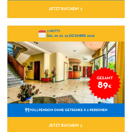
JETZT BUCHEN!
3 NOTTI
DAL 20 AL 23 DICEMBRE 2026
GESAMT
89
€
VOLLPENSION OHNE GETRÄNKE
X 2 PERSONEN
JETZT BUCHEN!