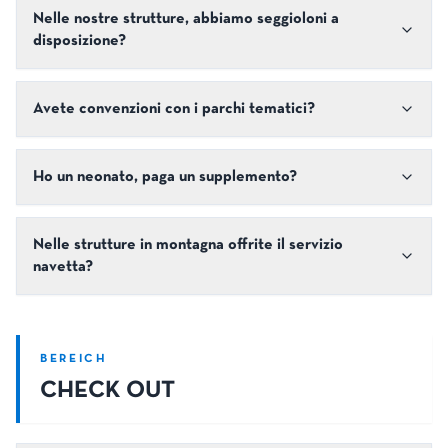
Nelle nostre strutture, abbiamo seggioloni a
disposizione?
Avete convenzioni con i parchi tematici?
Ho un neonato, paga un supplemento?
Nelle strutture in montagna offrite il servizio
navetta?
BEREICH
CHECK OUT