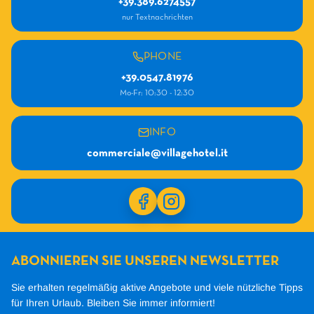
+39.389.6274557
nur Textnachrichten
PHONE
+39.0547.81976
Mo-Fr: 10:30 - 12:30
INFO
commerciale@villagehotel.it
ABONNIEREN SIE UNSEREN NEWSLETTER
Sie erhalten regelmäßig aktive Angebote und viele nützliche Tipps
für Ihren Urlaub.
Bleiben Sie immer informiert!