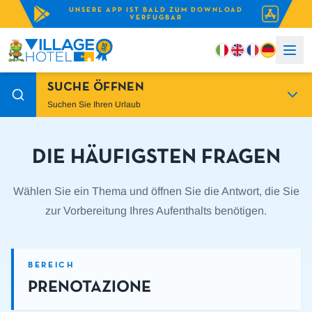
UNSERE APP IST BALD ZUM DOWNLOAD
VERFUGBAR
SUCHE ÖFFNEN
Suchen Sie Ihren Urlaub
DIE HÄUFIGSTEN FRAGEN
Wählen Sie ein Thema und öffnen Sie die Antwort, die Sie
zur Vorbereitung Ihres Aufenthalts benötigen.
BEREICH
PRENOTAZIONE